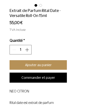
Extrait de Parfum Rital Date -
Versatile Roll-On 15ml
Prix
55,00 €
TVA Incluse
Quantité
*
Ajouter au panier
Commander et payer
NEO CITRON
Rital date est extrait de parfum