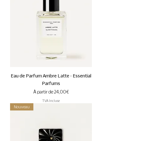
Eau de Parfum Ambre Latte - Essential
Parfums
Prix promotionnel
À partir de
24,00 €
TVA Incluse
Nouveau