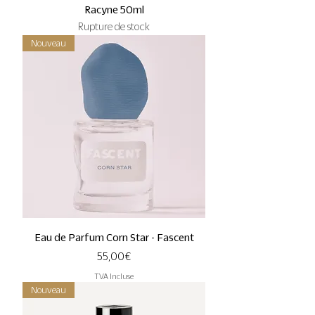
Racyne 50ml
Rupture de stock
Nouveau
Eau de Parfum Corn Star - Fascent
Prix
55,00 €
TVA Incluse
Nouveau