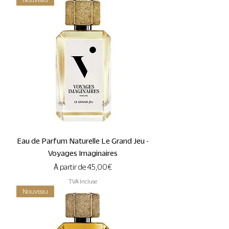
Eau de Parfum Naturelle Le Grand Jeu -
Voyages Imaginaires
Prix promotionnel
À partir de
45,00 €
TVA Incluse
Nouveau