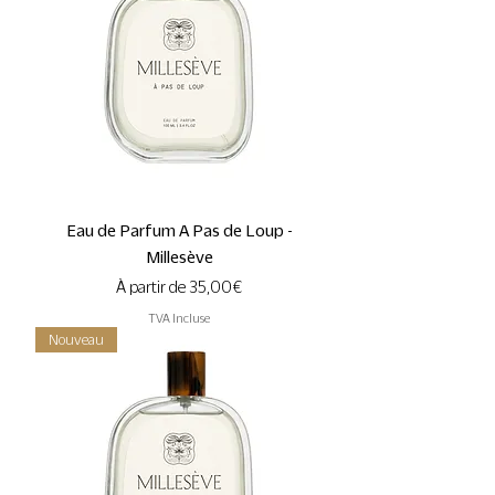
Eau de Parfum A Pas de Loup -
Millesève
Prix promotionnel
À partir de
35,00 €
TVA Incluse
Nouveau