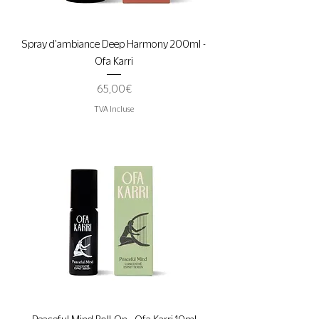
Spray d'ambiance Deep Harmony 200ml -
Ofa Karri
Prix
65,00 €
TVA Incluse