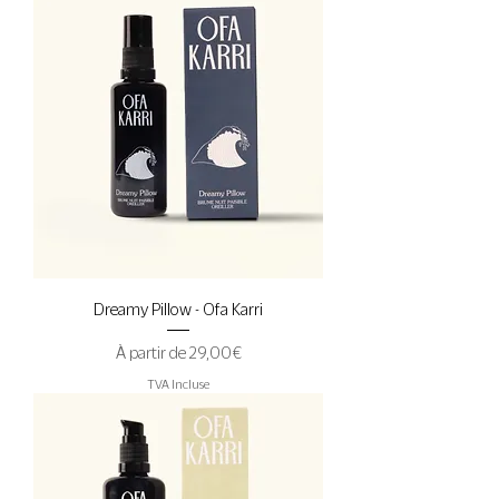
Dreamy Pillow - Ofa Karri
Prix promotionnel
À partir de
29,00 €
TVA Incluse