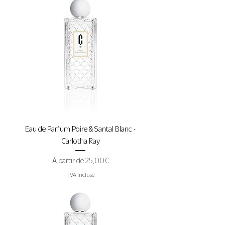
Eau de Parfum Poire & Santal Blanc -
Carlotha Ray
Prix promotionnel
À partir de
25,00 €
TVA Incluse