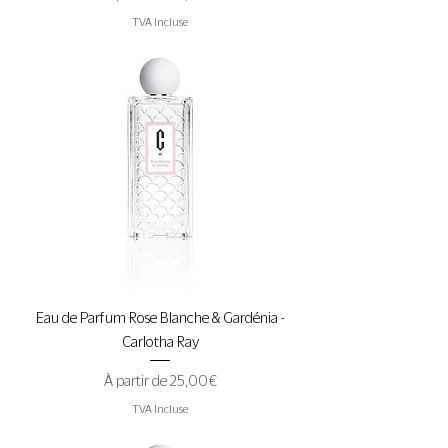
TVA Incluse
Eau de Parfum Rose Blanche & Gardénia -
Carlotha Ray
Prix promotionnel
À partir de
25,00 €
TVA Incluse