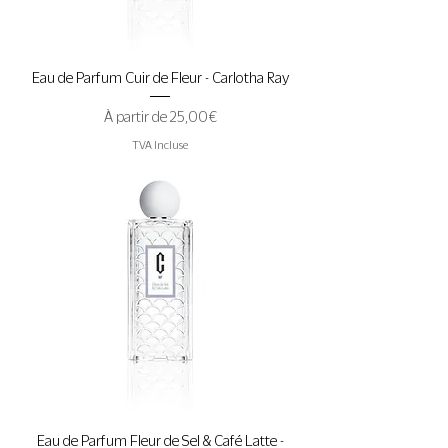
Eau de Parfum Cuir de Fleur - Carlotha Ray
Prix promotionnel
À partir de
25,00 €
TVA Incluse
Eau de Parfum Fleur de Sel & Café Latte -