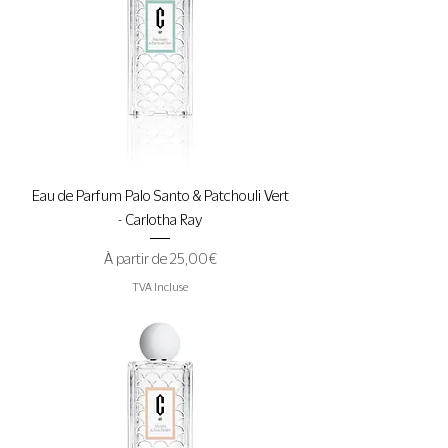
Eau de Parfum Palo Santo & Patchouli Vert
- Carlotha Ray
Prix promotionnel
À partir de
25,00 €
TVA Incluse