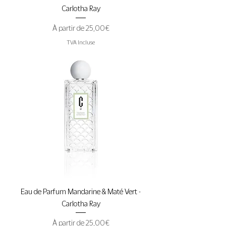
Carlotha Ray
Prix promotionnel
À partir de
25,00 €
TVA Incluse
Eau de Parfum Mandarine & Maté Vert -
Carlotha Ray
Prix promotionnel
À partir de
25,00 €