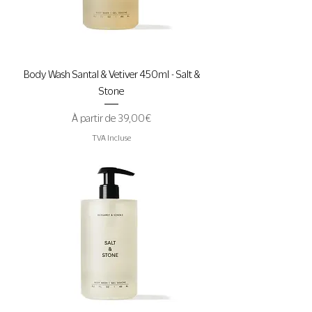
Body Wash Santal & Vetiver 450ml - Salt &
Stone
Prix promotionnel
À partir de
39,00 €
TVA Incluse