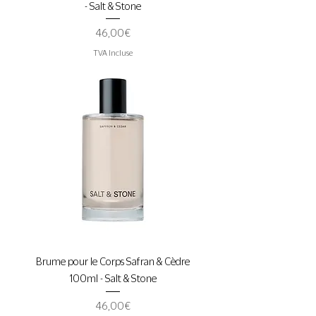
- Salt & Stone
Prix
46,00 €
TVA Incluse
Brume pour le Corps Safran & Cèdre
100ml - Salt & Stone
Prix
46,00 €