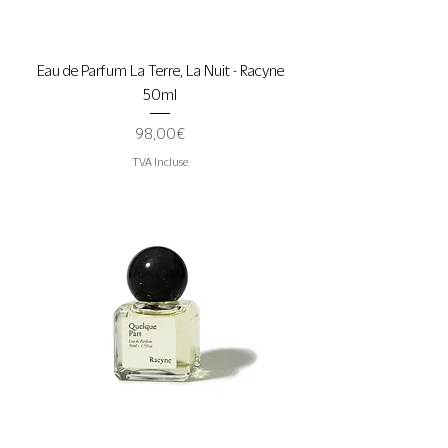
Eau de Parfum La Terre, La Nuit - Racyne
50ml
Prix
98,00 €
TVA Incluse