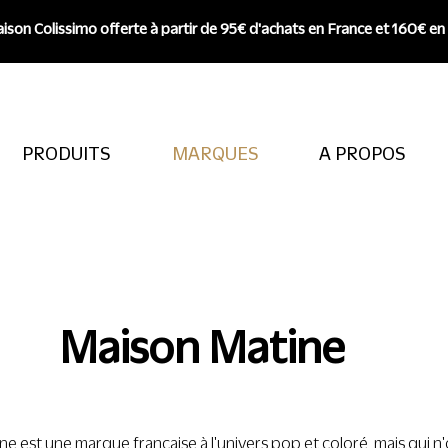
aison Colissimo offerte à partir de 95€ d'achats en France et 160€ en
PRODUITS
MARQUES
A PROPOS
Maison Matine
e est une marque française à l'univers pop et coloré, mais qui n'