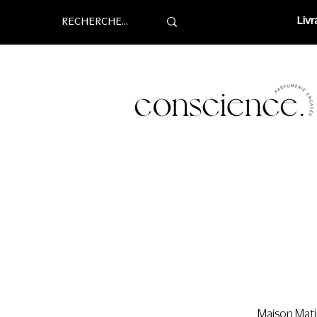
Livr
Maison Matin