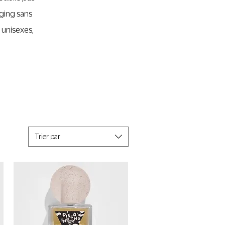
ging sans
 unisexes,
Trier par