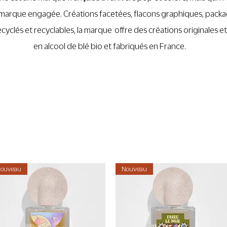
 marque engagée. Créations facetées, flacons graphiques, packa
ecyclés et recyclables, la marque offre des créations originales et
en alcool de blé bio et fabriqués en France.
ouveau
Nouveau