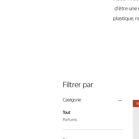
d'être une
plastique, r
Filtrer par
Catégorie
N
Tout
Parfums