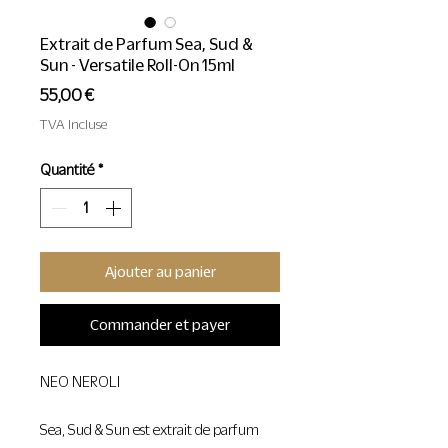
Extrait de Parfum Sea, Sud &
Sun - Versatile Roll-On 15ml
Prix
55,00 €
TVA Incluse
Quantité
*
Ajouter au panier
Commander et payer
NEO NEROLI
Sea, Sud & Sun est extrait de parfum