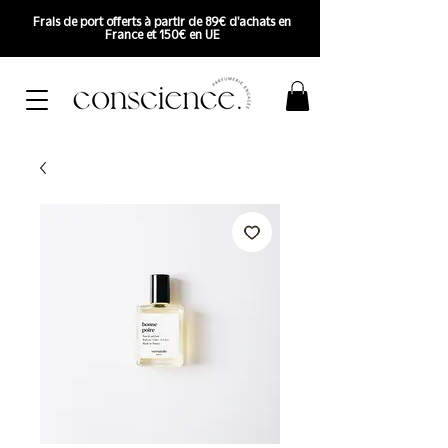
Frais de port offerts à partir de 89€ d'achats en
France et 150€ en UE