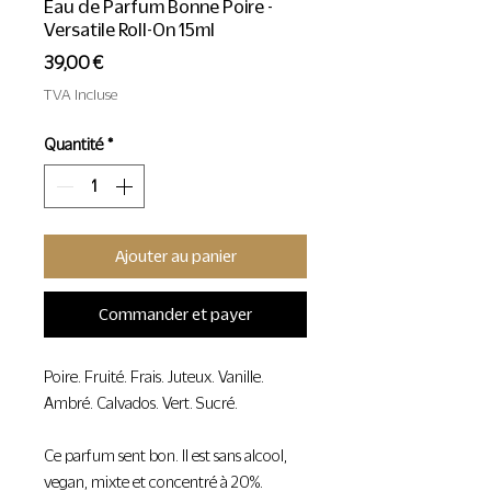
Eau de Parfum Bonne Poire -
Versatile Roll-On 15ml
Prix
39,00 €
TVA Incluse
Quantité
*
Ajouter au panier
Commander et payer
Poire. Fruité. Frais. Juteux. Vanille.
Ambré. Calvados. Vert. Sucré.
Ce parfum sent bon. Il est sans alcool,
vegan, mixte et concentré à 20%.