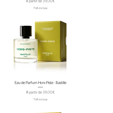
Prix promotionnel
À partir de
39,00 €
TVA Incluse
Eau de Parfum Hors-Piste - Bastille
Prix promotionnel
À partir de
39,00 €
TVA Incluse