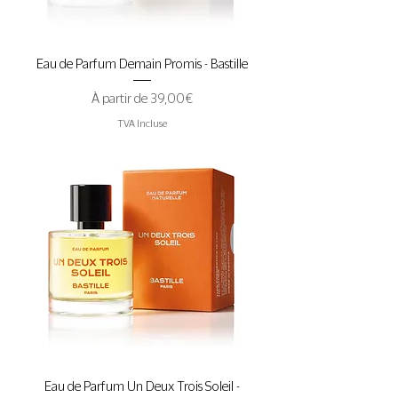
Eau de Parfum Demain Promis - Bastille
Prix promotionnel
À partir de
39,00 €
TVA Incluse
Eau de Parfum Un Deux Trois Soleil -