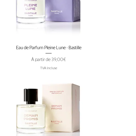
Eau de Parfum Pleine Lune - Bastille
Prix promotionnel
À partir de
39,00 €
TVA Incluse