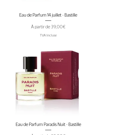
Eau de Parfum 14 juillet - Bastille
Prix promotionnel
À partir de
39,00 €
TVA Incluse
Eau de Parfum Paradis Nuit - Bastille