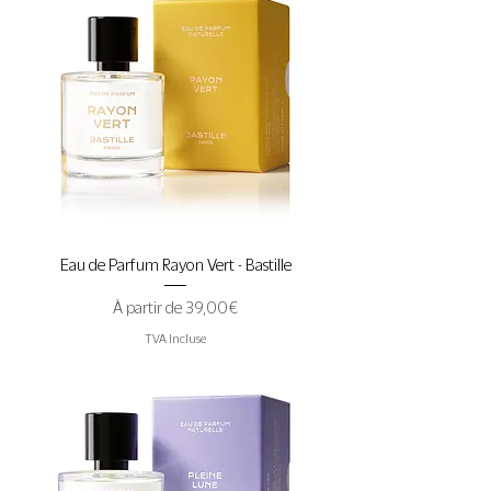
Eau de Parfum Rayon Vert - Bastille
Prix promotionnel
À partir de
39,00 €
TVA Incluse