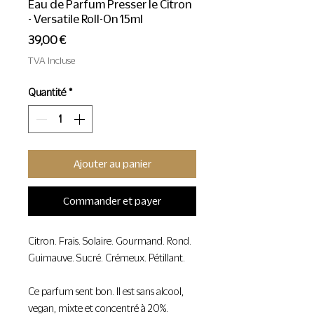
Eau de Parfum Presser le Citron
- Versatile Roll-On 15ml
Prix
39,00 €
TVA Incluse
Quantité
*
Ajouter au panier
Commander et payer
Citron. Frais. Solaire. Gourmand. Rond.
Guimauve. Sucré. Crémeux. Pétillant.
Ce parfum sent bon. Il est sans alcool,
vegan, mixte et concentré à 20%.