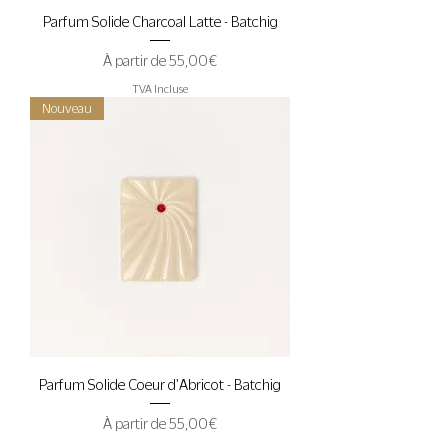
Parfum Solide Charcoal Latte - Batchig
Prix promotionnel
À partir de
55,00 €
TVA Incluse
Nouveau
Parfum Solide Coeur d'Abricot - Batchig
Prix promotionnel
À partir de
55,00 €