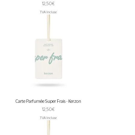
Prix
12,50 €
TVA Incluse
Carte Parfumée Super Frais - Kerzon
Prix
12,50 €
TVA Incluse