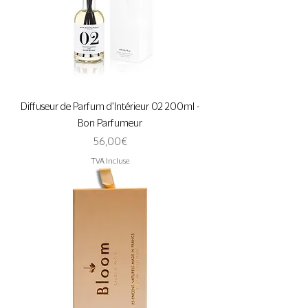
Diffuseur de Parfum d'Intérieur 02 200ml -
Bon Parfumeur
Prix
56,00 €
TVA Incluse