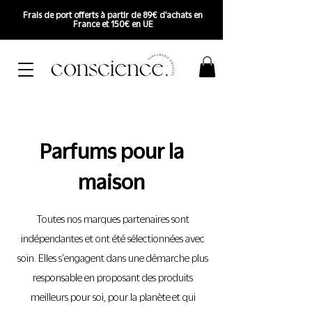
Frais de port offerts à partir de 89€ d'achats en
France et 150€ en UE
Parfums pour la
maison
Toutes nos marques partenaires sont
indépendantes et ont été sélectionnées avec
soin. Elles s'engagent dans une démarche plus
responsable en proposant des produits
meilleurs pour soi, pour la planète
et qui