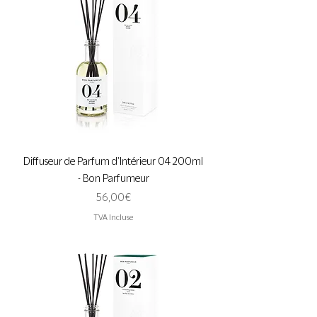
Diffuseur de Parfum d'Intérieur 04 200ml
- Bon Parfumeur
Prix
56,00 €
TVA Incluse