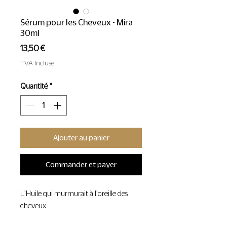
Sérum pour les Cheveux - Mira
30ml
Prix
13,50 €
TVA Incluse
Quantité
*
Ajouter au panier
Commander et payer
L'Huile qui murmurait à l'oreille des
cheveux.