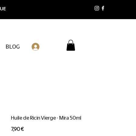
 UE
BLOG
Connexion
Huile de Ricin Vierge - Mira 50ml
Prix
7,90 €