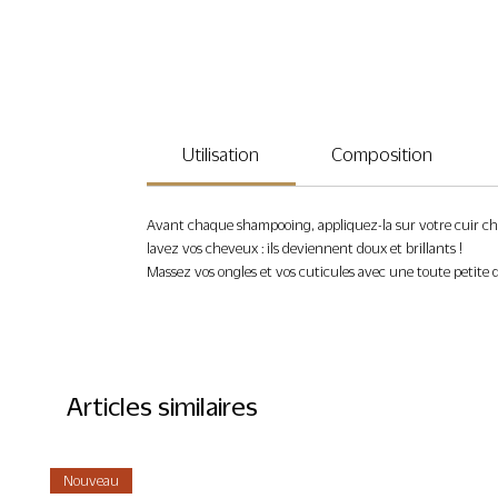
Utilisation
Composition
Avant chaque shampooing, appliquez-la sur votre cuir chev
lavez vos cheveux : ils deviennent doux et brillants !
Massez vos ongles et vos cuticules avec une toute petite q
Articles similaires
Nouveau