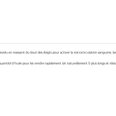
elu en massant du bout des doigts pour activer la microcirculation sanguine, lais
uantité d’huile pour les rendre rapidement (et naturellement !) plus longs et rési