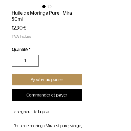
Huile de Moringa Pure - Mira
50ml
Prix
12,90 €
TVA Incluse
Quantité
*
Ajouter au panier
Commander et payer
Le seigneur de la peau
L'huile de moringa Mira est pure, vierge,