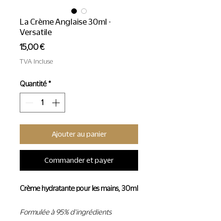
La Crème Anglaise 30ml -
Versatile
Prix
15,00 €
TVA Incluse
Quantité
*
Ajouter au panier
Commander et payer
Crème hydratante pour les mains, 30ml
Formulée à 95% d'ingrédients