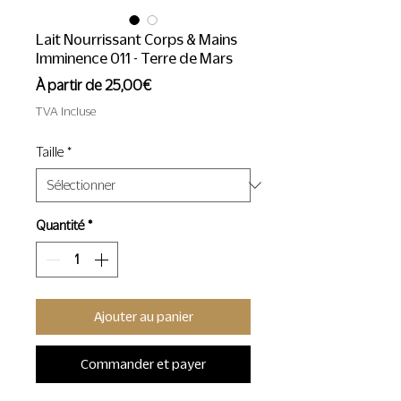
Lait Nourrissant Corps & Mains
Imminence 011 - Terre de Mars
Prix
À partir de
25,00€
promotionnel
TVA Incluse
Taille
*
Quantité
*
Ajouter au panier
Commander et payer