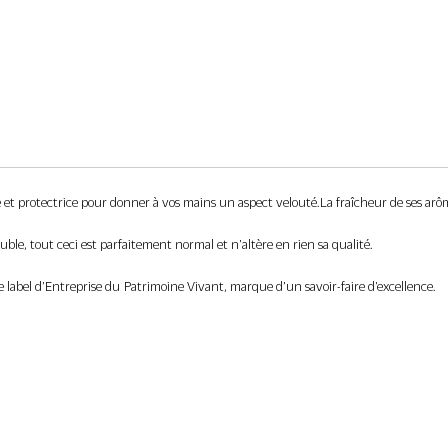
e et protectrice pour donner à vos mains un aspect velouté. La fraîcheur de ses ar
ble, tout ceci est parfaitement normal et n’altère en rien sa qualité.
label d’Entreprise du Patrimoine Vivant, marque d’un savoir-faire d’excellence.