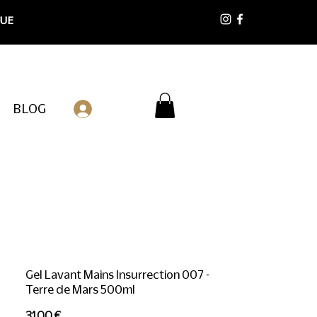
 UE
BLOG
Connexion
Gel Lavant Mains Insurrection 007 -
Terre de Mars 500ml
Prix
31,00 €