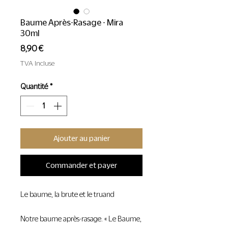
Baume Après-Rasage - Mira
30ml
Prix
8,90 €
TVA Incluse
Quantité
*
Ajouter au panier
Commander et payer
Le baume, la brute et le truand
Notre baume après-rasage. « Le Baume,