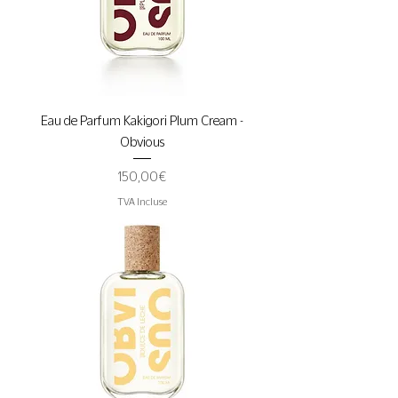
Eau de Parfum Kakigori Plum Cream -
Obvious
Prix
150,00 €
TVA Incluse