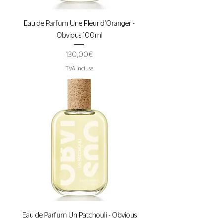
Eau de Parfum Une Fleur d'Oranger -
Obvious 100ml
Prix
130,00 €
TVA Incluse
Eau de Parfum Un Patchouli - Obvious