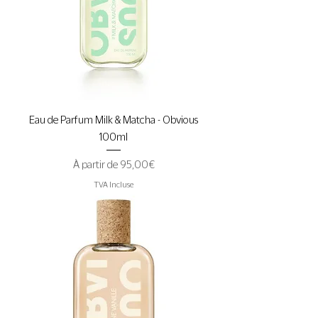
Eau de Parfum Milk & Matcha - Obvious
100ml
Prix promotionnel
À partir de
95,00 €
TVA Incluse