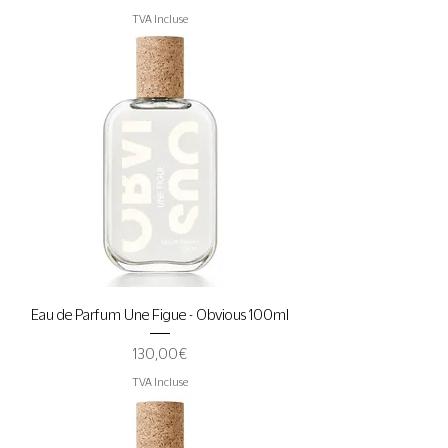
TVA Incluse
Eau de Parfum Une Figue - Obvious 100ml
Prix
130,00 €
TVA Incluse