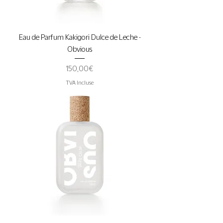
Eau de Parfum Kakigori Dulce de Leche -
Obvious
Prix
150,00 €
TVA Incluse