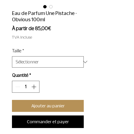
Eau de Parfum Une Pistache -
Obvious 100ml
Prix
À partir de
85,00€
promotionnel
TVA Incluse
Taille
*
Quantité
*
Ajouter au panier
Commander et payer