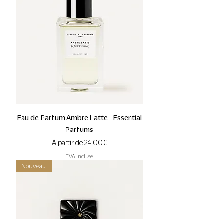
Eau de Parfum Ambre Latte - Essential
Parfums
Prix promotionnel
À partir de
24,00 €
TVA Incluse
Nouveau