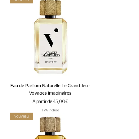
Eau de Parfum Naturelle Le Grand Jeu -
Voyages Imaginaires
Prix promotionnel
À partir de
45,00 €
TVA Incluse
Nouveau