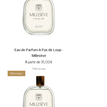
Eau de Parfum A Pas de Loup -
Millesève
Prix promotionnel
À partir de
35,00 €
TVA Incluse
Nouveau