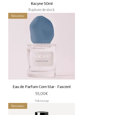
Racyne 50ml
Rupture de stock
Nouveau
Eau de Parfum Corn Star - Fascent
Prix
55,00 €
TVA Incluse
Nouveau