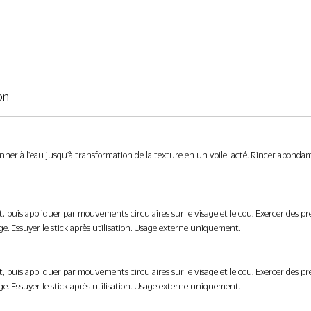
on
à l'eau jusqu'à transformation de la texture en un voile lacté. Rincer abondamment
 puis appliquer par mouvements circulaires sur le visage et le cou. Exercer des pres
age. Essuyer le stick après utilisation. Usage externe uniquement.
 puis appliquer par mouvements circulaires sur le visage et le cou. Exercer des pres
age. Essuyer le stick après utilisation. Usage externe uniquement.