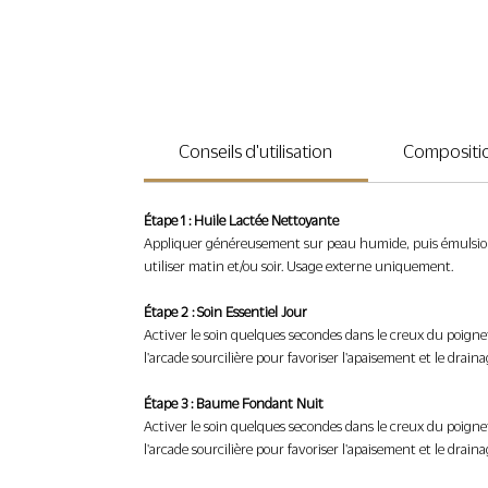
Conseils d'utilisation
Compositi
Étape 1 : Huile Lactée Nettoyante
Appliquer généreusement sur peau humide, puis émulsionner 
utiliser matin et/ou soir. Usage externe uniquement.
Étape 2 : Soin Essentiel Jour
Activer le soin quelques secondes dans le creux du poignet,
l'arcade sourcilière pour favoriser l'apaisement et le drain
Étape 3 : Baume Fondant Nuit
Activer le soin quelques secondes dans le creux du poignet,
l'arcade sourcilière pour favoriser l'apaisement et le drain