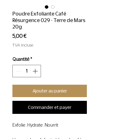
Poudre Exfoliante Café
Résurgence 029 - Terre de Mars
20g
Prix
5,00 €
TVA Incluse
Quantité
*
Ajouter au panier
Commander et payer
Exfolie . Hydrate . Nourrit