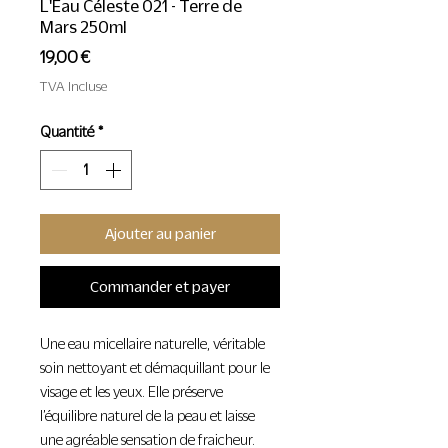
L'Eau Céleste 021 - Terre de
Mars 250ml
Prix
19,00 €
TVA Incluse
Quantité
*
Ajouter au panier
Commander et payer
Une eau micellaire naturelle, véritable
soin nettoyant et démaquillant pour le
visage et les yeux. Elle préserve
l’équilibre naturel de la peau et laisse
une agréable sensation de fraicheur.