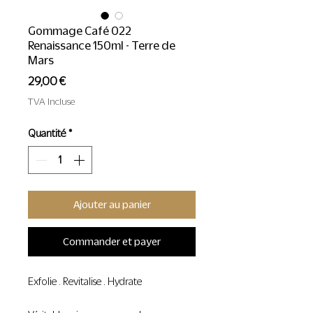
Gommage Café 022
Renaissance 150ml - Terre de
Mars
Prix
29,00 €
TVA Incluse
Quantité
*
Ajouter au panier
Commander et payer
Exfolie . Revitalise . Hydrate