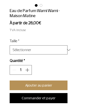
Eau de Parfum Warni Warni -
Maison Matine
Prix
À partir de
28,00€
promotionnel
TVA Incluse
Taille
*
Quantité
*
Ajouter au panier
Commander et payer