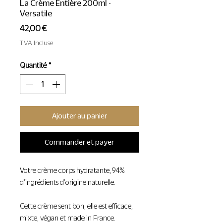
La Crème Entière 200ml -
Versatile
Prix
42,00 €
TVA Incluse
Quantité
*
Ajouter au panier
Commander et payer
Votre crème corps hydratante, 94%
d'ingrédients d'origine naturelle.
Cette crème sent bon, elle est efficace,
mixte, végan et made in France.