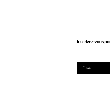
Suivez l'
Inscrivez-vous pou
Saisissez votre e-mail ic