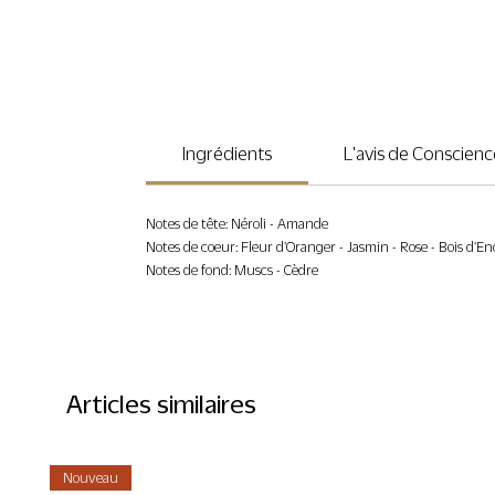
Ingrédients
L'avis de Conscienc
Notes de tête: Néroli - Amande
Notes de coeur: Fleur d'Oranger - Jasmin - Rose - Bois d'E
Notes de fond: Muscs - Cèdre
Articles similaires
Nouveau