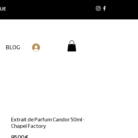
 UE
BLOG
Connexion
Extrait de Parfum Candor 50ml -
Chapel Factory
Prix
95,00 €