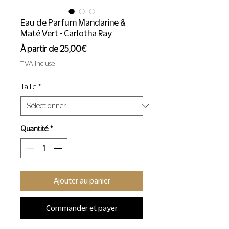
Eau de Parfum Mandarine &
Maté Vert - Carlotha Ray
Prix
À partir de
25,00€
promotionnel
TVA Incluse
Taille
*
Quantité
*
Ajouter au panier
Commander et payer