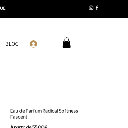
 UE
BLOG
Connexion
Eau de Parfum Radical Softness -
Fascent
Prix
À partir de
55,00€