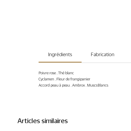
Ingrédients
Fabrication
Poivre rose . Thé blanc
Cyclamen . Fleur de frangipanier
Accord peau à peau . Ambrox . Muscs Blancs
Articles similaires