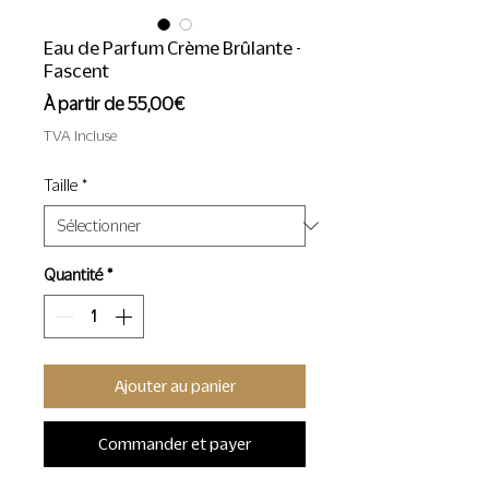
Eau de Parfum Crème Brûlante -
Fascent
Prix
À partir de
55,00€
promotionnel
TVA Incluse
Taille
*
Quantité
*
Ajouter au panier
Commander et payer