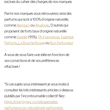
exclues du cahier des charges de nos marques.
Parmi nos marques vous retrouverez ainsi des 
parfums qui sont à 100% d'origine naturelle, 
comme 
Aemium
 ou 
Ajnalogie
.
 D'autres qui 
proposent de forts taux d'origine naturelle 
comme 
Bastille
 (95%), 
Ph Fragrances
, 
Essential 
Parfums
, 
La Bouche Rouge
 ou 
Bon Parfumeur
...
A vous de vous faire une idée en fonction de 
vos convictions et de vos préférences 
olfactives !
*Si ces sujets vous intéressent je vous invite à 
consulter les très intéressants articles ci-dessous 
publiés par l'incontournable collectif Nez :
https://mag.bynez.com/dossiers/des-
parfumeurs-au-naturel/une-parfumerie-