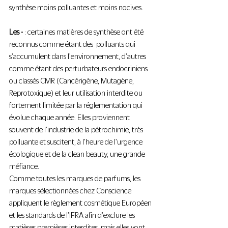
synthèse moins polluantes et moins nocives.
Les -
 : certaines matières de synthèse ont été 
reconnus comme étant des  polluants qui 
s'accumulent dans l'environnement, d'autres 
comme étant des perturbateurs endocriniens 
ou classés CMR (Cancérigène, Mutagène, 
Reprotoxique) et leur utilisation interdite ou 
fortement limitée par la réglementation qui 
évolue chaque année. Elles proviennent 
souvent de l'industrie de la pétrochimie, très 
polluante et suscitent, à l'heure de l'urgence 
écologique et de la clean beauty, une grande 
méfiance.
Comme toutes les marques de parfums, les 
marques sélectionnées chez Conscience 
appliquent le règlement cosmétique Européen 
et les standards de l'IFRA afin d'exclure les 
matières premières interdites, mais elles vont 