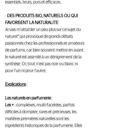
essentiels, bruts, purs et efficaces.
- 
DES PRODUITS BIO, NATURELS OU QUI 
FAVORISENT LA NATURALITE
Je vais m'attarder un peu plus sur ce sujet du 
naturel* qui provoque de grands débats 
passionnés chez les professionnels et amateurs 
de parfums, car bien souvent mettre en avant 
le naturel est assimilé à un dénigrement de la 
synthèse. Or, tout n'est pas noir ou blanc ni 
pour l'un ni pour l'autre.
Explications
 : 
Les naturels en parfumerie
 : 
Les +
 : complexes, multi-facetées, parfois 
difficiles à dompter, rares et précieuses, les 
matières premières naturelles sont les 
ingrédients historiques de la parfumerie. Elles 