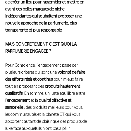
de 
créer un lieu pour rassembler et mettre en 
avant ces belles marques de niche 
indépendantes qui souhaitent proposer une 
nouvelle approche de la parfumerie, plus 
transparente et plus responsable
.
MAIS CONCRETEMENT C'EST QUOI LA 
PARFUMERIE ENGAGEE ?
Pour Conscience, l'engagement passe par 
plusieurs critères qui sont une 
volonté de faire 
des efforts réels et continus
 pour mieux faire, 
tout en proposant des 
produits hautement 
qualitatifs
. En somme, un juste équilibre entre 
l'
engagement
 et la 
qualité olfactive et 
sensorielle
 : des produits meilleurs pour vous, 
les communautés et la planète ET qui vous 
apportent autant de plaisir que des produits de 
luxe face auxquels ils n'ont pas à pâlir.