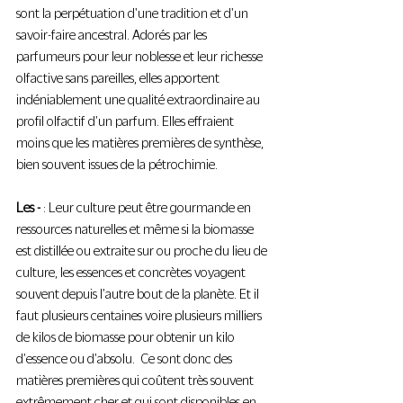
sont la perpétuation d'une tradition et d'un 
savoir-faire ancestral. Adorés par les 
parfumeurs pour leur noblesse et leur richesse 
olfactive sans pareilles, elles apportent 
indéniablement une qualité extraordinaire au 
profil olfactif d'un parfum. Elles effraient 
moins que les matières premières de synthèse, 
bien souvent issues de la pétrochimie.
Les -
 : Leur culture peut être gourmande en 
ressources naturelles et même si la biomasse 
est distillée ou extraite sur ou proche du lieu de 
culture, les essences et concrètes voyagent 
souvent depuis l'autre bout de la planète. Et il 
faut plusieurs centaines voire plusieurs milliers 
de kilos de biomasse pour obtenir un kilo 
d'essence ou d'absolu.  Ce sont donc des 
matières premières qui coûtent très souvent 
extrêmement cher et qui sont disponibles en 