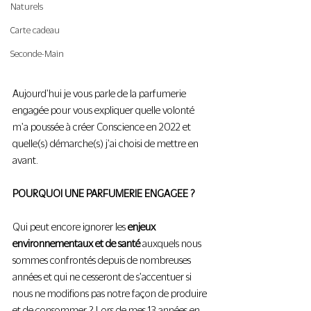
Naturels
Carte cadeau
Seconde-Main
Aujourd'hui je vous parle de la parfumerie 
engagée pour vous expliquer quelle volonté 
m'a poussée à créer Conscience en 2022 et 
quelle(s) démarche(s) j'ai choisi de mettre en 
avant.
POURQUOI UNE PARFUMERIE ENGAGEE ?
Qui peut encore ignorer les 
enjeux 
environnementaux et de santé
 auxquels nous 
sommes confrontés depuis de nombreuses 
années et qui ne cesseront de s'accentuer si 
nous ne modifions pas notre façon de produire 
et de consommer ? Lors de mes 13 années en 