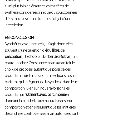
aussi plus loin en écartant les matières de 
synthèse considérées à risque ou soupçonnées 
d'être nocives qui ne font pas l'objet d'une 
interdiction.
EN CONCLUSION
Synthétiques ou naturels, il s'agit donc bien 
souvent d'une question d'
équilibre
, de 
précaution
, de 
choix
 et de 
liberté créative
, c'est 
pourquoi chez Conscience nous avons fait le 
choix de proposer autant que possible des 
produits naturels mais nous n'excluons pas les 
parfums qui intègrent de la synthèse dans leur 
composition. Bien sûr, nous favorisons les 
produits qui 
l'utilisent avec parcimonie
 en 
donnant la part belle aux naturels dans leur 
composition et en s'assurant que les matières 
de synthèse controversées mais autorisées sont 