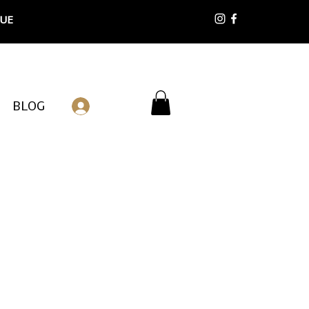
 UE
BLOG
Connexion