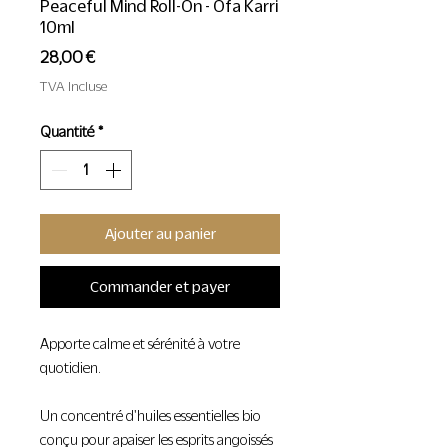
Peaceful Mind Roll-On - Ofa Karri
10ml
Prix
28,00 €
TVA Incluse
Quantité
*
Ajouter au panier
Commander et payer
Apporte calme et sérénité à votre
quotidien.
Un concentré d'huiles essentielles bio
conçu pour apaiser les esprits angoissés