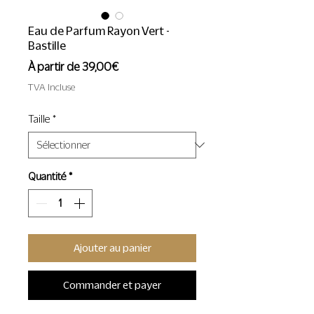
Eau de Parfum Rayon Vert -
Bastille
Prix
À partir de
39,00€
promotionnel
TVA Incluse
Taille
*
Quantité
*
Ajouter au panier
Commander et payer