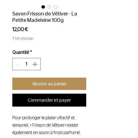
Savon Frisson de Vétiver - La
Petite Madeleine 100g
Prix
12,00 €
TVA Incluse
Quantité
*
Ajouter au panier
Commander et payer
Pour prolonger le plaisir olfactif et
sensoriel, « Frisson de Vétiver » existe
également en savon à froid parfumé.