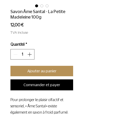
Savon Âme Santal - La Petite
Madeleine 100g
Prix
12,00 €
TVA Incluse
Quantité
*
Ajouter au panier
Commander et payer
Pour prolonger le plaisir olfactif et
sensoriel, « Âme Santal » existe
également en savon à froid parfumé.