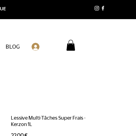
 UE
BLOG
Connexion
Lessive Multi-Tâches Super Frais -
Kerzon 1L
Prix
22,00 €