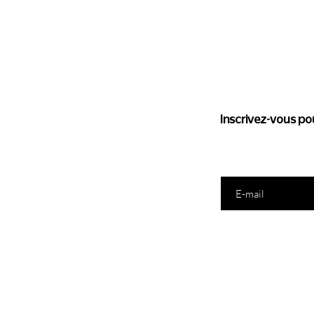
Suivez l'
Inscrivez-vous pou
Saisissez votre e-mail ic