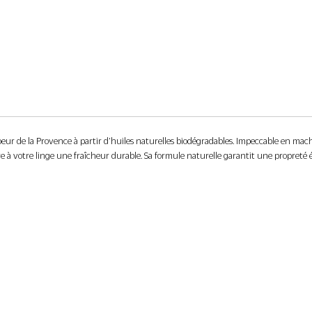
eur de la Provence à partir d’huiles naturelles biodégradables. Impeccable en machi
re à votre linge une fraîcheur durable. Sa formule naturelle garantit une propreté é