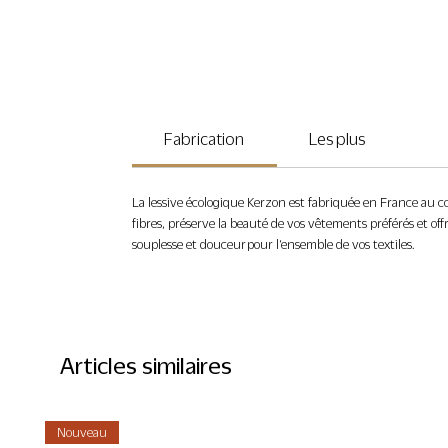
Fabrication
Les plus
La lessive écologique Kerzon est fabriquée en France au co
fibres, préserve la beauté de vos vêtements préférés et off
souplesse et douceur pour l‘ensemble de vos textiles.
Articles similaires
Nouveau