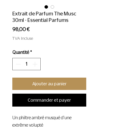
Extrait de Parfum The Musc
30ml - Essential Parfums
Prix
98,00 €
TVA Incluse
Quantité
*
Ajouter au panier
Commander et payer
Un philtre ambré musqué d'une
extrême volupté