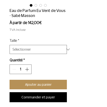
Eau de Parfum Eu Vent de Vous
- Sabé Masson
Prix
À partir de
142,00€
promotionnel
TVA Incluse
Taille
*
Quantité
*
Ajouter au panier
Commander et payer