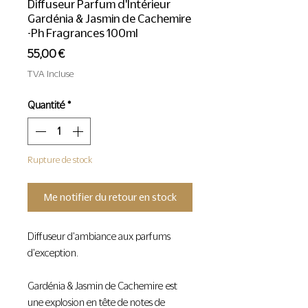
Diffuseur Parfum d'Intérieur
Gardénia & Jasmin de Cachemire
-Ph Fragrances 100ml
Prix
55,00 €
TVA Incluse
Quantité
*
Rupture de stock
Me notifier du retour en stock
Diffuseur d'ambiance aux parfums
d'exception.
Gardénia & Jasmin de Cachemire est
une explosion en tête de notes de