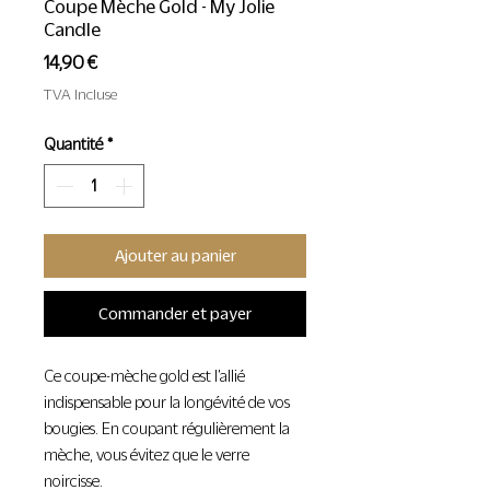
Coupe Mèche Gold - My Jolie
Candle
Prix
14,90 €
TVA Incluse
Quantité
*
Ajouter au panier
Commander et payer
Ce coupe-mèche gold est l’allié
indispensable pour la longévité de vos
bougies. En coupant régulièrement la
mèche, vous évitez que le verre
noircisse.