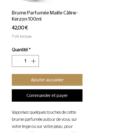
Brume Parfumée Maille Câline -
Kerzon 100ml
Prix
42,00 €
TVA Incluse
Quantité
*
Ajouter au panier
Commander et payer
Vaporisez quelques touches de cette
brume parfumée autour de vous, sur
votre linge ou sur votre peau, pour