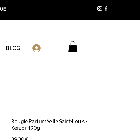
 UE
BLOG
Connexion
Bougie Parfumée Ile Saint-Louis -
Kerzon 190g
Prix
39,00 €