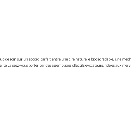
up de soin sur un accord parfait entre une cire naturelle biodégradable, une mèch
alité. Laissez-vous porter par des assemblages olfactifs évocateurs, fidèles aux merv