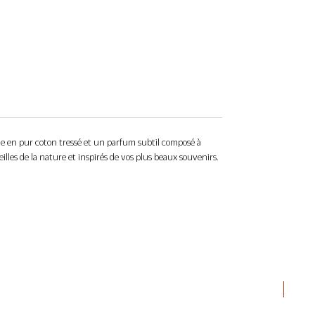
e en pur coton tressé et un parfum subtil composé à
eilles de la nature et inspirés de vos plus beaux souvenirs.
Nouv