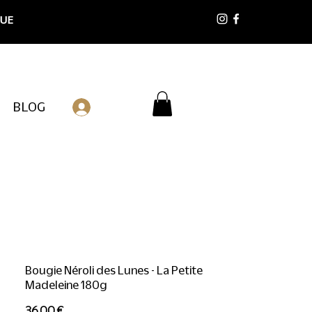
 UE
BLOG
Connexion
Bougie Néroli des Lunes - La Petite
Madeleine 180g
Prix
36,00 €