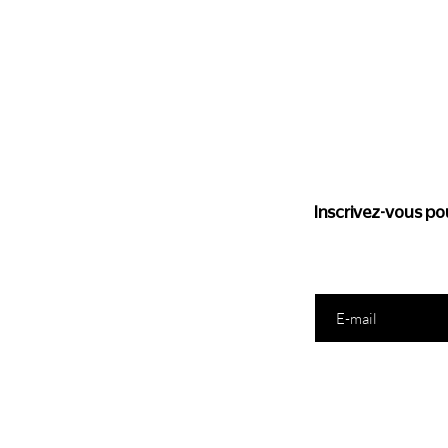
Suivez l'
Inscrivez-vous pou
Saisissez votre e-mail ic