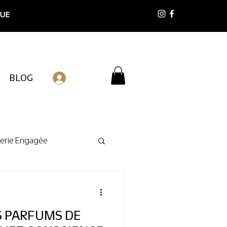
 UE
BLOG
Connexion
erie Engagée
S PARFUMS DE