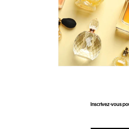
Suivez l'
Inscrivez-vous pou
Saisissez votre e-mail ic