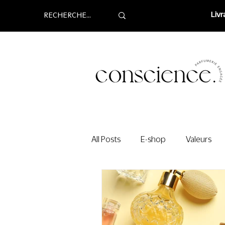
Livr
All Posts
E-shop
Valeurs
Naturels
Carte cadeau