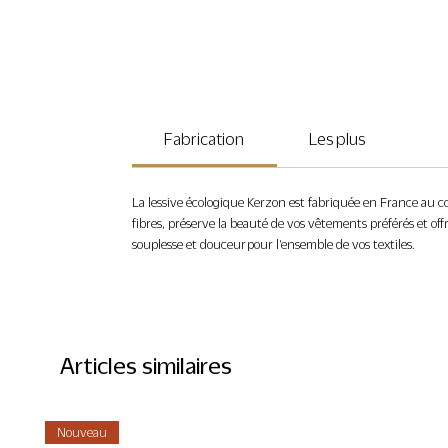
Fabrication
Les plus
La lessive écologique Kerzon est fabriquée en France au co
fibres, préserve la beauté de vos vêtements préférés et off
souplesse et douceur pour l‘ensemble de vos textiles.
Articles similaires
Nouveau