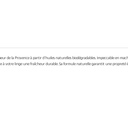
eur de la Provence à partir d’huiles naturelles biodégradables. Impeccable en machi
re à votre linge une fraîcheur durable. Sa formule naturelle garantit une propreté é