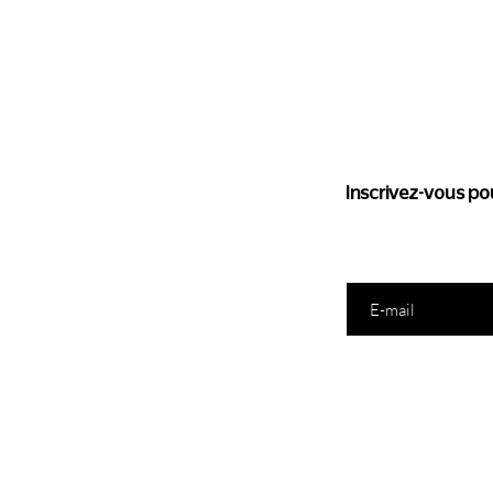
Suivez l'
Inscrivez-vous pou
Saisissez votre e-mail ic