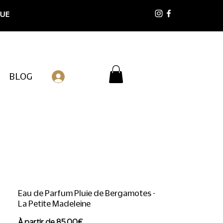
 UE
BLOG
Connexion
Eau de Parfum Pluie de Bergamotes -
La Petite Madeleine
Prix
À partir de
85,00€